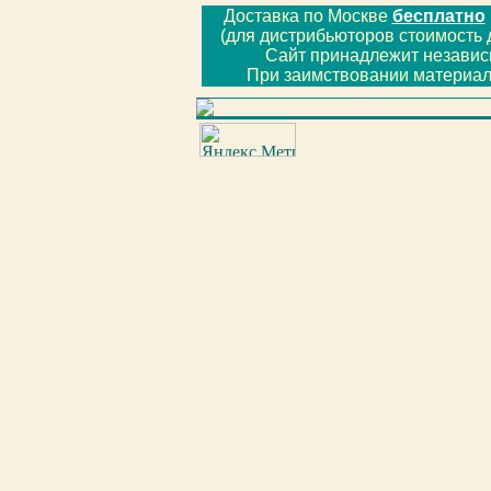
Доставка по Москве
бесплатно
(для дистрибьюторов стоимость 
Сайт принадлежит незави
При заимствовании материал