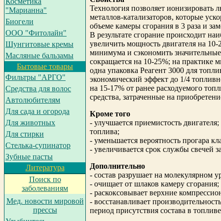
Косметика
Технология позволяет ионизировать л
"Марианна"
металлов-катализаторов, которые уск
Биогели
объеме камеры сгорания в 3 раза и зам
ООО "Фитолайн"
В результате сгорание происходит наи
увеличить мощность двигателя на 10-
Шунгитовые кремы
минимума и сэкономить значительные 
Масляные бальзамы
сокращается на 10-25%; на практике 
Бытовые товары
одна упаковка Реагент 3000 для топл
Фильтры "АРГО"
экономический эффект до 1/4 топливно
на 15-17% от ранее расходуемого топли
Средства для волос
средства, затраченные на приобретени
Автолюбителям
Для сада и огорода
Кроме того
Для животных
- улучшается приемистость двигателя;
топлива;
Для стирки
- уменьшается вероятность прогара к
Cтелька-супинатор
- увеличивается срок службы свечей з
Зубные пасты
Дополнительно
Литература
- состав разрушает на молекулярном у
Поиск по
- очищает от шлаков камеру сгорания;
заболеваниям
- раскоксовывает верхние компрессио
Мед. новости мировой
- восстанавливает производительност
прессы
период присутствия состава в топливе