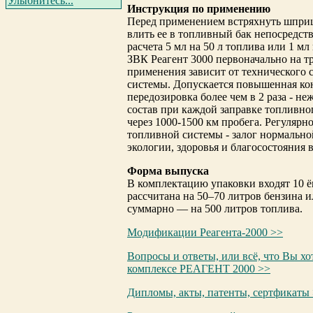
Улыбнитесь...
Инструкция по применению
Перед применением встряхнуть шприц
влить ее в топливный бак непосредств
расчета 5 мл на 50 л топлива или 1 мл
ЗВК Реагент 3000 первоначально на т
применения зависит от технического 
системы. Допускается повышенная кон
передозировка более чем в 2 раза - н
состав при каждой заправке топливног
через 1000-1500 км пробега. Регулярн
топливной системы - залог нормально
экологии, здоровья и благосостояния 
Форма выпуска
В комплектацию упаковки входят 10 ё
рассчитана на 50–70 литров бензина 
суммарно — на 500 литров топлива.
Модификации Реагента-2000 >>
Вопросы и ответы, или всё, что Вы х
комплексе РЕАГЕНТ 2000 >>
Дипломы, акты, патенты, сертфикаты